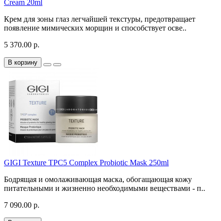
Cream 20ml
Крем для зоны глаз легчайшей текстуры, предотвращает
появление мимических морщин и способствует осве..
5 370.00 р.
В корзину
GIGI Texture TPC5 Complex Probiotic Mask 250ml
Бодрящая и омолаживающая маска, обогащающая кожу
питательными и жизненно необходимыми веществами - п..
7 090.00 р.