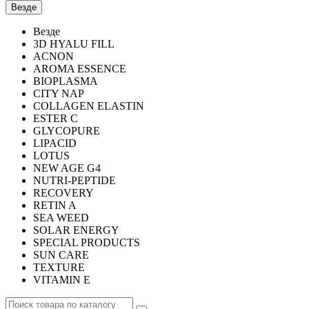
Везде
Везде
3D HYALU FILL
ACNON
AROMA ESSENCE
BIOPLASMA
CITY NAP
COLLAGEN ELASTIN
ESTER C
GLYCOPURE
LIPACID
LOTUS
NEW AGE G4
NUTRI-PEPTIDE
RECOVERY
RETIN A
SEA WEED
SOLAR ENERGY
SPECIAL PRODUCTS
SUN CARE
TEXTURE
VITAMIN E