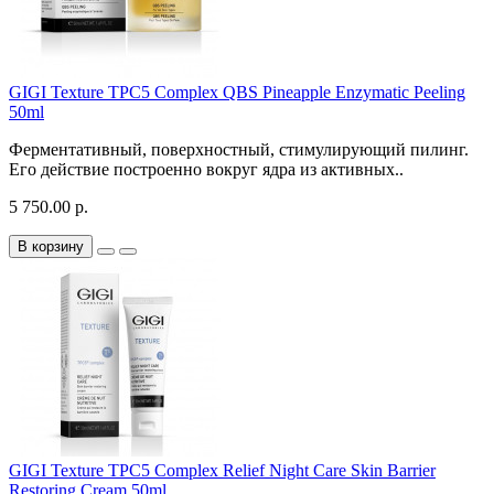
GIGI Texture TPC5 Complex QBS Pineapple Enzymatic Peeling
50ml
Ферментативный, поверхностный, стимулирующий пилинг.
Его действие построенно вокруг ядра из активных..
5 750.00 р.
В корзину
GIGI Texture TPC5 Complex Relief Night Care Skin Barrier
Restoring Cream 50ml