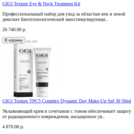
GIGI Texture Eye & Neck Treatment Kit
Профессиональный набор для уход за областью век и зоной
декольте Биотехнологический миостимулирующи..
26 740.00 р.
В корзину
GIGI Texture TPC5 Complex Dynamic Day Make-Up Spf 30 50ml
Увлажняющий крем в сочетании с тоном обеспечивает защиту
от радиационного повреждения, насыщенное ув..
4 870.00 р.