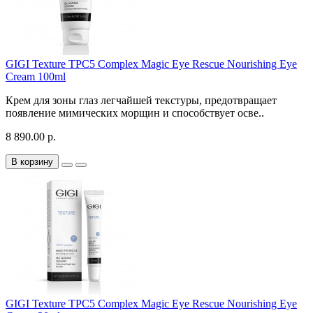
GIGI Texture TPC5 Complex Magic Eye Rescue Nourishing Eye
Cream 100ml
Крем для зоны глаз легчайшей текстуры, предотвращает
появление мимических морщин и способствует осве..
8 890.00 р.
В корзину
GIGI Texture TPC5 Complex Magic Eye Rescue Nourishing Eye