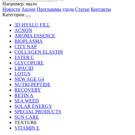
Например:
мыло
Новости
Акции
Программы ухода
Статьи
Контакты
Категории
3D HYALU FILL
ACNON
AROMA ESSENCE
BIOPLASMA
CITY NAP
COLLAGEN ELASTIN
ESTER C
GLYCOPURE
LIPACID
LOTUS
NEW AGE G4
NUTRI-PEPTIDE
RECOVERY
RETIN A
SEA WEED
SOLAR ENERGY
SPECIAL PRODUCTS
SUN CARE
TEXTURE
VITAMIN E