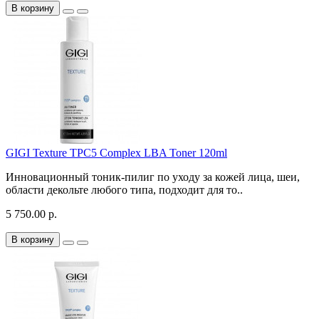
В корзину
GIGI Texture TPC5 Complex LBA Toner 120ml
Инновационный тоник-пилиг по уходу за кожей лица, шеи,
области декольте любого типа, подходит для то..
5 750.00 р.
В корзину