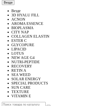
Везде
Везде
3D HYALU FILL
ACNON
AROMA ESSENCE
BIOPLASMA
CITY NAP
COLLAGEN ELASTIN
ESTER C
GLYCOPURE
LIPACID
LOTUS
NEW AGE G4
NUTRI-PEPTIDE
RECOVERY
RETIN A
SEA WEED
SOLAR ENERGY
SPECIAL PRODUCTS
SUN CARE
TEXTURE
VITAMIN E