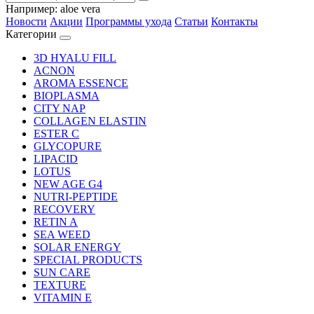
Например:
aloe vera
Новости
Акции
Программы ухода
Статьи
Контакты
Категории
3D HYALU FILL
ACNON
AROMA ESSENCE
BIOPLASMA
CITY NAP
COLLAGEN ELASTIN
ESTER C
GLYCOPURE
LIPACID
LOTUS
NEW AGE G4
NUTRI-PEPTIDE
RECOVERY
RETIN A
SEA WEED
SOLAR ENERGY
SPECIAL PRODUCTS
SUN CARE
TEXTURE
VITAMIN E