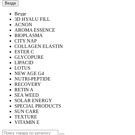
Везде
Везде
3D HYALU FILL
ACNON
AROMA ESSENCE
BIOPLASMA
CITY NAP
COLLAGEN ELASTIN
ESTER C
GLYCOPURE
LIPACID
LOTUS
NEW AGE G4
NUTRI-PEPTIDE
RECOVERY
RETIN A
SEA WEED
SOLAR ENERGY
SPECIAL PRODUCTS
SUN CARE
TEXTURE
VITAMIN E