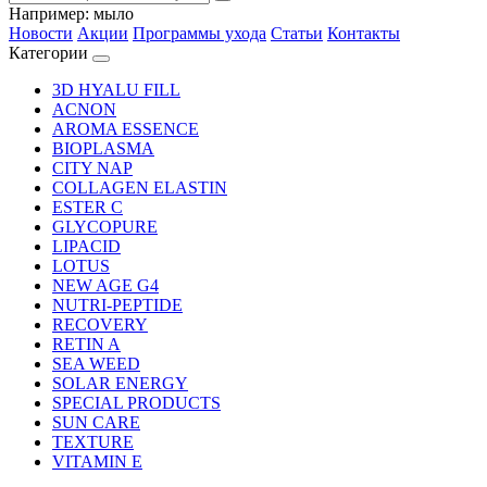
Например:
мыло
Новости
Акции
Программы ухода
Статьи
Контакты
Категории
3D HYALU FILL
ACNON
AROMA ESSENCE
BIOPLASMA
CITY NAP
COLLAGEN ELASTIN
ESTER C
GLYCOPURE
LIPACID
LOTUS
NEW AGE G4
NUTRI-PEPTIDE
RECOVERY
RETIN A
SEA WEED
SOLAR ENERGY
SPECIAL PRODUCTS
SUN CARE
TEXTURE
VITAMIN E