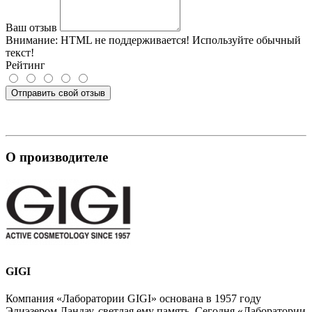
Ваш отзыв
Внимание:
HTML не поддерживается! Используйте обычный
текст!
Рейтинг
Отправить свой отзыв
О производителе
GIGI
Компания «Лаборатории GIGI» основана в 1957 году
Элиэзером Ландау, светлая ему память. Сегодня «Лаборатории