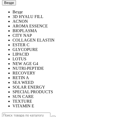
Везде
Везде
3D HYALU FILL
ACNON
AROMA ESSENCE
BIOPLASMA
CITY NAP
COLLAGEN ELASTIN
ESTER C
GLYCOPURE
LIPACID
LOTUS
NEW AGE G4
NUTRI-PEPTIDE
RECOVERY
RETIN A
SEA WEED
SOLAR ENERGY
SPECIAL PRODUCTS
SUN CARE
TEXTURE
VITAMIN E