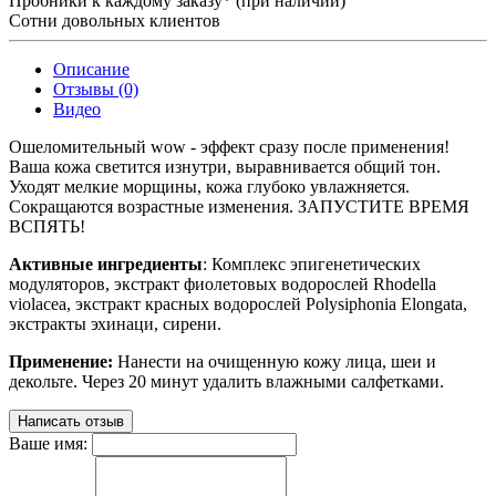
Пробники к каждому заказу* (при наличии)
Сотни довольных клиентов
Описание
Отзывы (0)
Видео
Ошеломительный wow - эффект сразу после применения!
Ваша кожа светится изнутри, выравнивается общий тон.
Уходят мелкие морщины, кожа глубоко увлажняется.
Сокращаются возрастные изменения. ЗАПУСТИТЕ ВРЕМЯ
ВСПЯТЬ!
Активные ингредиенты
: Комплекс эпигенетических
модуляторов, экстракт фиолетовых водорослей Rhodella
violacea, экстракт красных водорослей Polysiphonia Elongata,
экстракты эхинаци, сирени.
Применение:
Нанести на очищенную кожу лица, шеи и
декольте. Через 20 минут удалить влажными салфетками.
Написать отзыв
Ваше имя: