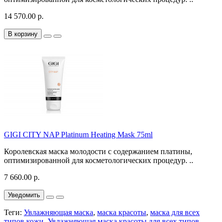
14 570.00 р.
В корзину
GIGI CITY NAP Platinum Heating Mask 75ml
Королевская маска молодости с содержанием платины,
оптимизированной для косметологических процедур. ..
7 660.00 р.
Уведомить
Теги:
Увлажняющая маска
,
маска красоты
,
маска для всех
типов кожи
,
Увлажняющая маска красоты для всех типов