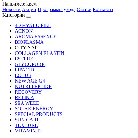
Например:
крем
Новости
Акции
Программы ухода
Статьи
Контакты
Категории
3D HYALU FILL
ACNON
AROMA ESSENCE
BIOPLASMA
CITY NAP
COLLAGEN ELASTIN
ESTER C
GLYCOPURE
LIPACID
LOTUS
NEW AGE G4
NUTRI-PEPTIDE
RECOVERY
RETIN A
SEA WEED
SOLAR ENERGY
SPECIAL PRODUCTS
SUN CARE
TEXTURE
VITAMIN E