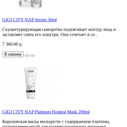
GIGI CITY NAP Serum 30ml
Скульптурирующая сыворотка подтягивает контур лица и
заставляет сиять его изнутри. Она сочетает в се..
7 360.00 р.
В корзину
GIGI CITY NAP Platinum Heating Mask 200ml
Королевская маска молодости с содержанием платины,
оптимизированной для косметологических процедур. ..