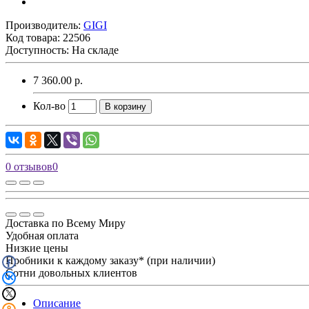
Производитель:
GIGI
Код товара:
22506
Доступность: На складе
7 360.00 р.
Кол-во
В корзину
0 отзывов
0
Доставка по Всему Миру
Удобная оплата
Низкие цены
Пробники к каждому заказу* (при наличии)
Сотни довольных клиентов
Описание