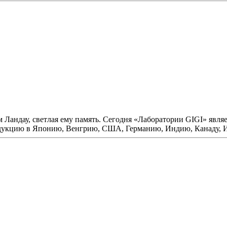
 Ландау, светлая ему память. Сегодня «Лаборатории GIGI» явл
родукцию в Японию, Венгрию, США, Германию, Индию, Канаду, 