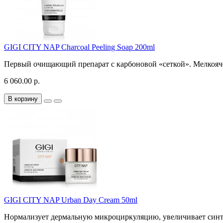
GIGI CITY NAP Charcoal Peeling Soap 200ml
Первый очищающий препарат с карбоновой «сеткой». Мелкоячеи
6 060.00 р.
В корзину
GIGI CITY NAP Urban Day Cream 50ml
Нормализует дермальную микроциркуляцию, увеличивает синтез