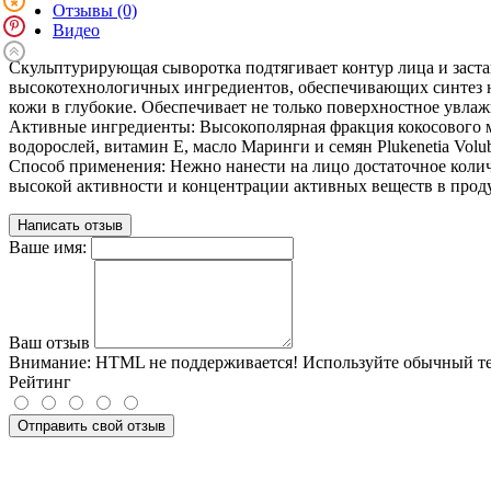
Отзывы (0)
Видео
Скульптурирующая сыворотка подтягивает контур лица и заста
высокотехнологичных ингредиентов, обеспечивающих синтез н
кожи в глубокие. Обеспечивает не только поверхностное увлаж
Активные ингредиенты: Высокополярная фракция кокосового мас
водорослей, витамин Е, масло Маринги и семян Plukenetia Volub
Способ применения: Нежно нанести на лицо достаточное колич
высокой активности и концентрации активных веществ в проду
Написать отзыв
Ваше имя:
Ваш отзыв
Внимание:
HTML не поддерживается! Используйте обычный те
Рейтинг
Отправить свой отзыв