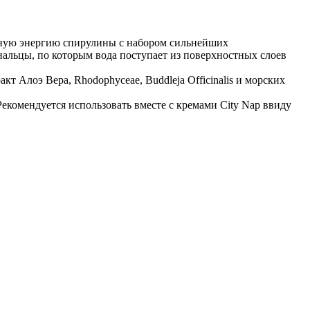
ебную энергию спирулины с набором сильнейших
льцы, по которым вода поступает из поверхностных слоев
 Алоэ Вера, Rhodophyceae, Buddleja Officinalis и морских
комендуется использовать вместе с кремами City Nap ввиду