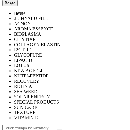
Везде
Везде
3D HYALU FILL
ACNON
AROMA ESSENCE
BIOPLASMA
CITY NAP
COLLAGEN ELASTIN
ESTER C
GLYCOPURE
LIPACID
LOTUS
NEW AGE G4
NUTRI-PEPTIDE
RECOVERY
RETIN A
SEA WEED
SOLAR ENERGY
SPECIAL PRODUCTS
SUN CARE
TEXTURE
VITAMIN E