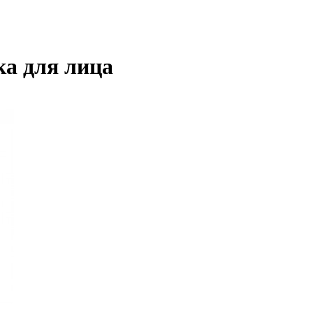
а для лица