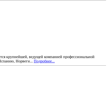
яется крупнейшей, ведущей компанией профессиональной
Испанию, Норвеги...
Подробнее...