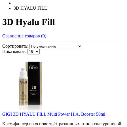
3D HYALU FILL
3D Hyalu Fill
Сравнение товаров (0)
Сортировать:
Показывать:
GIGI 3D HYALU FILL Multi Power H.A. Booster 50ml
Крем-филлер на основе трёх различных типов гиалуроновой