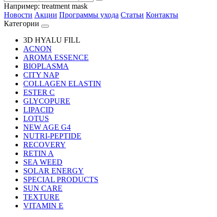
Например:
treatment mask
Новости
Акции
Программы ухода
Статьи
Контакты
Категории
3D HYALU FILL
ACNON
AROMA ESSENCE
BIOPLASMA
CITY NAP
COLLAGEN ELASTIN
ESTER C
GLYCOPURE
LIPACID
LOTUS
NEW AGE G4
NUTRI-PEPTIDE
RECOVERY
RETIN A
SEA WEED
SOLAR ENERGY
SPECIAL PRODUCTS
SUN CARE
TEXTURE
VITAMIN E