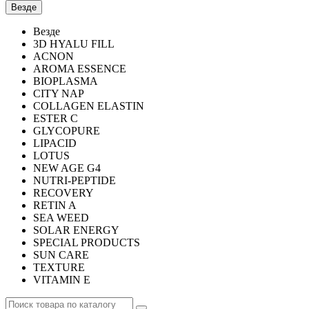
Везде
Везде
3D HYALU FILL
ACNON
AROMA ESSENCE
BIOPLASMA
CITY NAP
COLLAGEN ELASTIN
ESTER C
GLYCOPURE
LIPACID
LOTUS
NEW AGE G4
NUTRI-PEPTIDE
RECOVERY
RETIN A
SEA WEED
SOLAR ENERGY
SPECIAL PRODUCTS
SUN CARE
TEXTURE
VITAMIN E